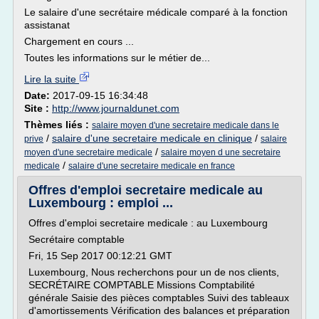
Le salaire d'une secrétaire médicale comparé à la fonction
assistanat
Chargement en cours ...
Toutes les informations sur le métier de...
Lire la suite
Date:
2017-09-15 16:34:48
Site :
http://www.journaldunet.com
Thèmes liés :
salaire moyen d'une secretaire medicale dans le
/
salaire d'une secretaire medicale en clinique
/
prive
salaire
/
moyen d'une secretaire medicale
salaire moyen d une secretaire
/
medicale
salaire d'une secretaire medicale en france
Offres d'emploi secretaire medicale au
Luxembourg : emploi ...
Offres d'emploi secretaire medicale : au Luxembourg
Secrétaire comptable
Fri, 15 Sep 2017 00:12:21 GMT
Luxembourg, Nous recherchons pour un de nos clients,
SECRÉTAIRE COMPTABLE Missions Comptabilité
générale Saisie des pièces comptables Suivi des tableaux
d'amortissements Vérification des balances et préparation