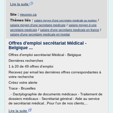
Lire la suite
Site :
neuvoo.ca
Thèmes liés :
/
salaire moyen d'une secretaire medicale au quebec
/
salaire moyen d'une secretaire medicale
salaire moyen d une
/
/
secretaire medicale
salaire d'une secretaire medicale en france
salaire d'une secretaire medicale en hopital
Offres d'emploi secrétariat Médical -
Belgique ...
Offres d'emploi secrétariat Médical - Belgique
Dernières recherches
1 à 20 de 49 offres d'emploi
Recevez par email les dernières offres correspondantes à
votre recherche
Créez votre alerte
Trace - Bruxelles
. - Dactylographie de documents médicaux - Traitement de
dossiers médicaux - Secrétariat général - Aide au service
de secrétariat médical...Pour l'un de nos clients,...
Lire la suite