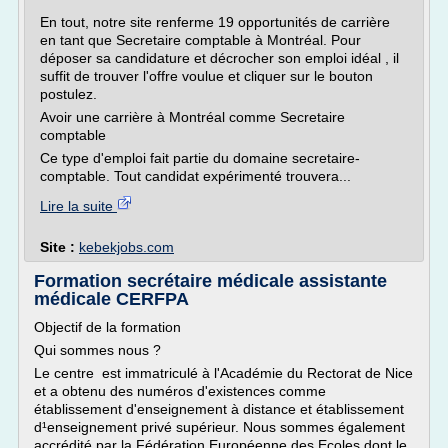
En tout, notre site renferme 19 opportunités de carrière
en tant que Secretaire comptable à Montréal. Pour
déposer sa candidature et décrocher son emploi idéal , il
suffit de trouver l'offre voulue et cliquer sur le bouton
postulez.
Avoir une carrière à Montréal comme Secretaire
comptable
Ce type d'emploi fait partie du domaine secretaire-
comptable. Tout candidat expérimenté trouvera...
Lire la suite
Site :
kebekjobs.com
Formation secrétaire médicale assistante
médicale CERFPA
Objectif de la formation
Qui sommes nous ?
Le centre est immatriculé à l'Académie du Rectorat de Nice
et a obtenu des numéros d'existences comme
établissement d'enseignement à distance et établissement
d¹enseignement privé supérieur. Nous sommes également
accrédité par la Fédération Européenne des Ecoles dont le