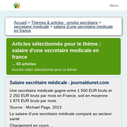
Menu
Accueil
>
Thèmes & articles : emploi secrétaire
>
secretaire medicale
>
salaire d'une secretaire medicale
en france
Articles sélectionnés pour le thème :
salaire d'une secretaire medicale en
france
43 articles
→
Aucune vidéo sélectionnée pour ce thème
Salaire secrétaire médicale - journaldunet.com
Une secrétaire médicale gagne entre 1 500 EUR bruts et
2 250 EUR bruts par mois en France, soit en moyenne
1 875 EUR bruts par mois.
Source : Michael Page, 2013
Le salaire d'une secrétaire médicale comparé au secteur
santé
Chargement en cours ...