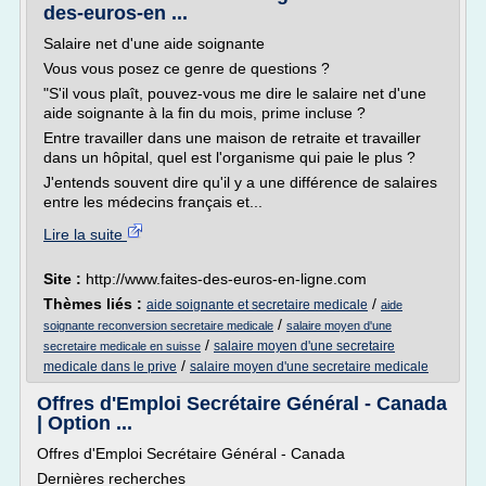
des-euros-en ...
Salaire net d'une aide soignante
Vous vous posez ce genre de questions ?
"S'il vous plaît, pouvez-vous me dire le salaire net d'une
aide soignante à la fin du mois, prime incluse ?
Entre travailler dans une maison de retraite et travailler
dans un hôpital, quel est l'organisme qui paie le plus ?
J'entends souvent dire qu'il y a une différence de salaires
entre les médecins français et...
Lire la suite
Site :
http://www.faites-des-euros-en-ligne.com
Thèmes liés :
/
aide soignante et secretaire medicale
aide
/
soignante reconversion secretaire medicale
salaire moyen d'une
/
salaire moyen d'une secretaire
secretaire medicale en suisse
/
medicale dans le prive
salaire moyen d'une secretaire medicale
Offres d'Emploi Secrétaire Général - Canada
| Option ...
Offres d'Emploi Secrétaire Général - Canada
Dernières recherches