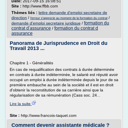
Date:
2017-09-15 16:08:51
Site :
http://www.ffbb.com
Thèmes liés :
lettre demande d'emploi secretaire de
direction
/
/
l'erreur s'apprecie au moment de la formation du contrat
formation du
demande d'emploi secretaire juridique
/
contrat d'assurance
formation du contrat d
/
assurance
Panorama de Jurisprudence en Droit du
Travail 2013 ...
Chapitre 1 - Généralités
En cas de requalification des contrats à durée déterminée
en contrats à durée indéterminée, le salarié est réputé avoir
occupé un emploi à durée indéterminée depuis le jour de sa
première embauche au sein de la société et il est en droit
d'obtenir la reconstitution de sa carrière ainsi que la
régularisation de sa rémunération (Cass soc. 24...
Lire la suite
Site :
http://www.francois-taquet.com
Comment devenir assistante médicale ?