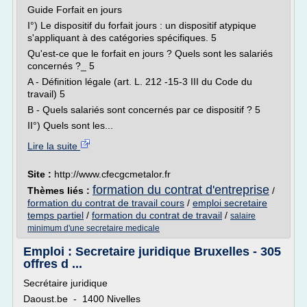
Guide Forfait en jours
I°) Le dispositif du forfait jours : un dispositif atypique
s'appliquant à des catégories spécifiques. 5
Qu'est-ce que le forfait en jours ? Quels sont les salariés
concernés ?_ 5
A - Définition légale (art. L. 212 -15-3 III du Code du
travail) 5
B - Quels salariés sont concernés par ce dispositif ? 5
II°) Quels sont les...
Lire la suite
Site :
http://www.cfecgcmetalor.fr
formation du contrat d'entreprise
Thèmes liés :
/
formation du contrat de travail cours
/
emploi secretaire
temps partiel
/
formation du contrat de travail
/
salaire
minimum d'une secretaire medicale
Emploi : Secretaire juridique Bruxelles - 305
offres d ...
Secrétaire juridique
Daoust.be - 1400 Nivelles