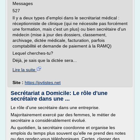
Messages
527
Il y a deux types d'emploi dans le secrétariat médical :
réceptionniste de clinique (qui ne nécessite pas forcément
une formation, mais c'est un plus) ou bien secrétaire d'un
médecin (mise à jour des dossiers, classement,
archivage, dictée médicale, facturation, parfois
comptabilité et demande de paiement à la RAMQ)
Lequel cherches-tu?
Déjà, je sais que la dictée sera...
Lire la suite
Site :
https://pvtistes.net
Secrétariat a Domicile: Le rôle d'une
secrétaire dans une ...
Le rôle d'une secrétaire dans une entreprise.
Majoritairement exercé par des femmes, le métier de
secrétaire a considérablement évolué.
Au quotidien, la secrétaire coordonne et organise les
emplois du temps plus souvent qu'elle ne prend des notes
ou des rendez-vous téléphoniques. Certes, classer des