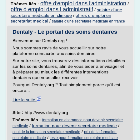
offre d'emploi dans l'administration
Thèmes liés :
/
offre d emploi dans l administratif
/
salaire d'une
secretaire medicale en clinique
/
offres d emploi en
secretariat medical
/
salaire d'une secretaire medicale en france
Dentaly - Le portail des soins dentaires
Bienvenue sur Dentaly.org !
Nous sommes ravis de vous accueillir sur notre
plateforme consacrée aux soins dentaires.
Sur notre site, vous trouverez des informations détaillées
sur les soins dentaires, afin de vous aider à envisager et
à préparer au mieux les différentes interventions
dentaires que vous allez recevoir.
Pourquoi Dentaly.org ? Tout simplement parce qu'il est
encore...
Lire la suite
Site :
http://www.dentaly.org
Thèmes liés :
formation en alternance pour devenir secretaire
/
formation pour devenir secretaire medicale
/
medicale
/
cout de la formation secretaire medicale
prix de la formation
/
secretaire medicale
teste pour formation secretaire medicale