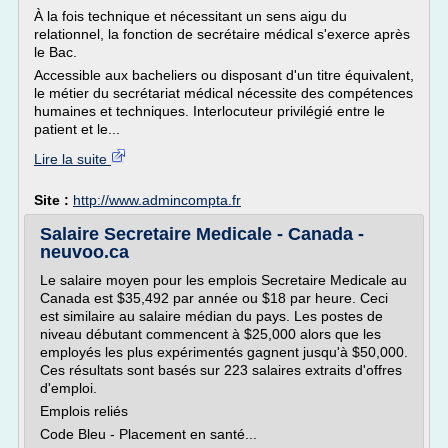
À la fois technique et nécessitant un sens aigu du
relationnel, la fonction de secrétaire médical s'exerce après
le Bac.
Accessible aux bacheliers ou disposant d'un titre équivalent,
le métier du secrétariat médical nécessite des compétences
humaines et techniques. Interlocuteur privilégié entre le
patient et le...
Lire la suite
Site :
http://www.admincompta.fr
Salaire Secretaire Medicale - Canada -
neuvoo.ca
Le salaire moyen pour les emplois Secretaire Medicale au
Canada est $35,492 par année ou $18 par heure. Ceci
est similaire au salaire médian du pays. Les postes de
niveau débutant commencent à $25,000 alors que les
employés les plus expérimentés gagnent jusqu'à $50,000.
Ces résultats sont basés sur 223 salaires extraits d'offres
d'emploi.
Emplois reliés
Code Bleu - Placement en santé...