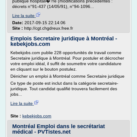
publique hospitali�?re (modifications précédentes :
décrets n°91-437 (14/05/91), n°94-1096...
Lire la suite
Date:
2017-09-15 22:14:06
Site :
http://cgt.chgdreux.free.fr
Emplois Secretaire juridique à Montréal -
kebekjobs.com
Kebekjobs.com publie 228 opportunités de travail comme
Secretaire juridique à Montréal. Pour postuler et décrocher
votre emploi idéal, il suffit de soumettre votre candidature
en cliquant sur le bouton postulez.
Dénicher un emploi à Montréal comme Secretaire juridique
Ce type de poste est inclut dans la catégorie secretaire-
juridique. Tout candidat qualifié trouvera facilement des
jobs...
Lire la suite
Site :
kebekjobs.com
Montréal Emploi dans le secrétariat
médical - PVTistes.net