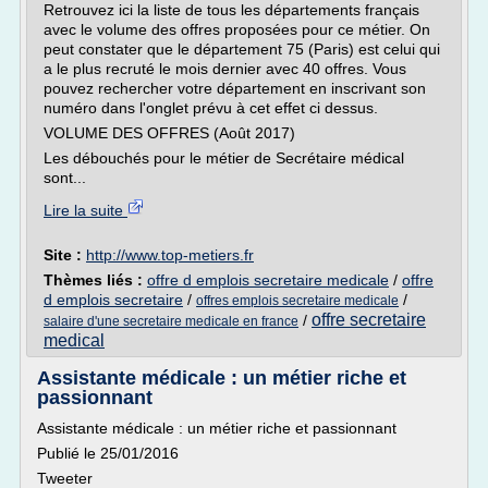
Retrouvez ici la liste de tous les départements français
avec le volume des offres proposées pour ce métier. On
peut constater que le département 75 (Paris) est celui qui
a le plus recruté le mois dernier avec 40 offres. Vous
pouvez rechercher votre département en inscrivant son
numéro dans l'onglet prévu à cet effet ci dessus.
VOLUME DES OFFRES (Août 2017)
Les débouchés pour le métier de Secrétaire médical
sont...
Lire la suite
Site :
http://www.top-metiers.fr
Thèmes liés :
offre d emplois secretaire medicale
/
offre
d emplois secretaire
/
/
offres emplois secretaire medicale
offre secretaire
/
salaire d'une secretaire medicale en france
medical
Assistante médicale : un métier riche et
passionnant
Assistante médicale : un métier riche et passionnant
Publié le 25/01/2016
Tweeter