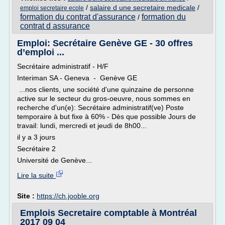
/
salaire d une secretaire medicale
/
emploi secretaire ecole
formation du contrat d'assurance
formation du
/
contrat d assurance
Emploi: Secrétaire Genève GE - 30 offres
d’emploi ...
Secrétaire administratif - H/F
Interiman SA - Geneva - Genève GE
...nos clients, une société d'une quinzaine de personne
active sur le secteur du gros-oeuvre, nous sommes en
recherche d'un(e): Secrétaire administratif(ve) Poste
temporaire à but fixe à 60% - Dès que possible Jours de
travail: lundi, mercredi et jeudi de 8h00...
il y a 3 jours
Secrétaire 2
Université de Genève...
Lire la suite
Site :
https://ch.jooble.org
Emplois Secretaire comptable à Montréal
2017 09 04