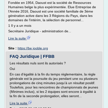
Fondée en 1954, Daoust est la société de Ressources
Humaines belge la plus expérimentée. Elue Entreprise de
l'Année 2016, Daoust est une société familiale de 3ème
génération active dans les 3 Régions du Pays, dans les
domaines de l'intérim, la sélection de personnel...
1 Il y a un mois
Secrétaire Juridique - administration de...
Lire la suite
Site :
https://be.jooble.org
FAQ Juridique | FFBB
Les résultats nuls sont ils autorisés ?
Oui
En cas d'égalité à la fin du temps règlementaire, la règle
générale est la poursuite du jeu pendant une ou plusieurs
prolongations de cinq minutes jusqu'à un résultat positif.
Toutefois, pour les rencontres de championnats de jeunes
(Minimes inclus), si les 2 équipes sont encore à égalité à
la fin de la seconde prolongation, elles seront...
Lire la suite