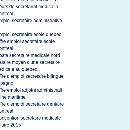
ours de secretariat medical a
ntreal
mploi secretaire administrative
4
mploi secretaire ecole quebec
ffre emploi secretaire ecole
ntreal
oste secretaire medicale nord
alaire moyen d'une secretaire
dicale au quebec
ffre d'emploi secretaire bilingue
spagnol
ffre emploi adjoint administratif
ine maritime
ffre d'emploi secretaire dentaire
ntreal
onvention secretaire medicale
laire 2015