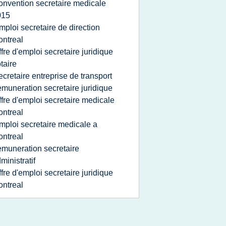
onvention secretaire medicale
015
mploi secretaire de direction
ntreal
ffre d'emploi secretaire juridique
taire
ecretaire entreprise de transport
emuneration secretaire juridique
ffre d'emploi secretaire medicale
ntreal
mploi secretaire medicale a
ntreal
emuneration secretaire
ministratif
ffre d'emploi secretaire juridique
ntreal