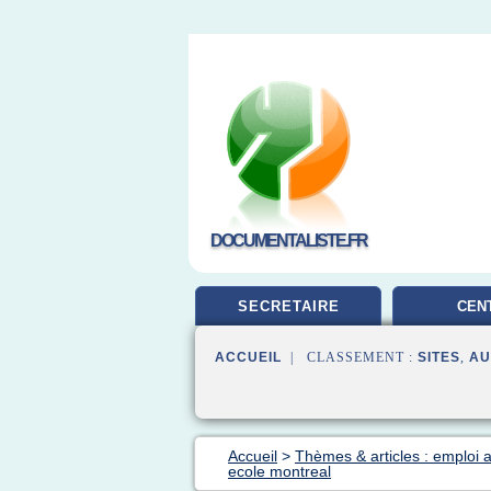
DOCUMENTALISTE.FR
SECRETAIRE
CEN
DOCUMEN
ACCUEIL
| CLASSEMENT :
SITES
,
AU
Accueil
>
Thèmes & articles : emploi a
ecole montreal