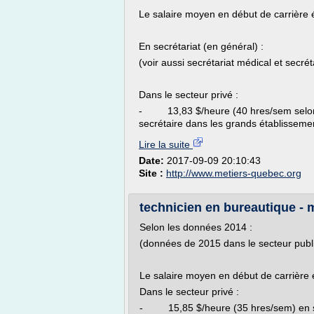
Le salaire moyen en début de carrière é
En secrétariat (en général) :
(voir aussi secrétariat médical et secrét
Dans le secteur privé :
- 13,83 $/heure (40 hres/sem selon 
secrétaire dans les grands établissemen
Lire la suite
Date:
2017-09-09 20:10:43
Site :
http://www.metiers-quebec.org
technicien en bureautique - 
Selon les données 2014 :
(données de 2015 dans le secteur publi
Le salaire moyen en début de carrière é
Dans le secteur privé :
- 15,85 $/heure (35 hres/sem) en sec