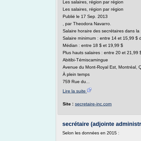
Les salaires, région par région
Les salaires, région par région
Publié le 17 Sep. 2013
, par Theodora Navarro.
Salaire horaire des secrétaires dans l
Salaire minimum : entre 14 et 15,99 $ d
Médian : entre 18 $ et 19,99 $
Plus hauts salaires : entre 20 et 21,99 
Abitibi-Témiscamingue
Avenue du Mont-Royal Est, Montréal, 
À plein temps
759 Rue du...
Lire la suite
Site :
secretaire-inc.com
secrétaire (adjointe administr
Selon les données en 2015 :