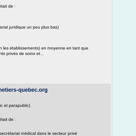
tait de :
ariat juridique un peu plus bas)
les établissements) en moyenne en tant que
ts privés de soins et...
metiers-quebec.org
c et parapublic)
tait de :
rétariat médical dans le secteur privé