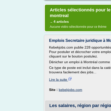
Articles sélectionnés pour le
montreal
4 articles
→
Aucune vidéo sélectionnée pour ce thème
Emplois Secretaire juridique à M
Kebekjobs.com publie 228 opportunités 
Pour postuler et décrocher votre emploi 
cliquant sur le bouton postulez.
Dénicher un emploi à Montréal comme S
Ce type de poste est inclut dans la caté
trouvera facilement des jobs...
Lire la suite
Site :
kebekjobs.com
Les salaires, région par régio