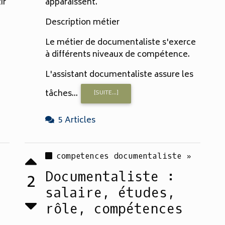
ir
apparaissent.
Description métier
Le métier de documentaliste s'exerce
à différents niveaux de compétence.
L'assistant documentaliste assure les
tâches...
[SUITE...]
5 Articles
competences documentaliste »
Documentaliste :
2
salaire, études,
rôle, compétences
...