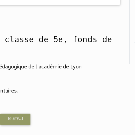
, classe de 5e, fonds de
édagogique de l'académie de Lyon
ntaires.
[SUITE...]