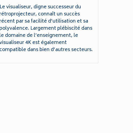
Le visualiseur, digne successeur du
rétroprojecteur, connaît un succès
récent par sa facilité d’utilisation et sa
polyvalence. Largement plébiscité dans
le domaine de l’enseignement, le
visualiseur 4K est également
compatible dans bien d’autres secteurs.