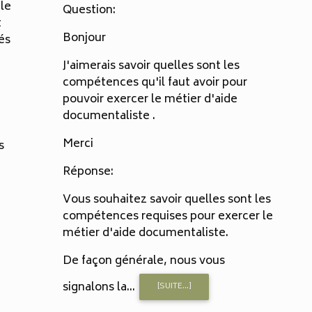
 le
Question:
t
Bonjour
hés
J'aimerais savoir quelles sont les
compétences qu'il faut avoir pour
pouvoir exercer le métier d'aide
documentaliste .
Merci
s
Réponse:
Vous souhaitez savoir quelles sont les
compétences requises pour exercer le
métier d'aide documentaliste.
De façon générale, nous vous
signalons la...
[SUITE...]