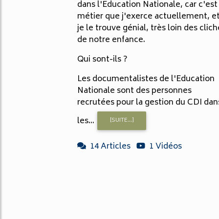
dans l'Education Nationale, car c'est
métier que j'exerce actuellement, e
je le trouve génial, très loin des clic
de notre enfance.
Qui sont-ils ?
Les documentalistes de l'Education
Nationale sont des personnes
recrutées pour la gestion du CDI dan
les...
[SUITE...]
14 Articles
1 Vidéos