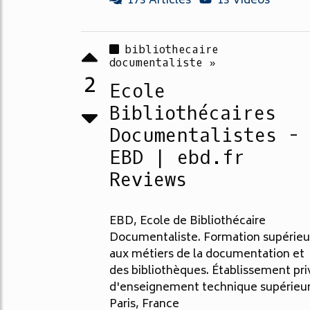
173 Articles
13 Vidéos
bibliothecaire
documentaliste »
2
Ecole
Bibliothécaires
Documentalistes -
EBD | ebd.fr
Reviews
EBD, Ecole de Bibliothécaire
Documentaliste. Formation supérieu
aux métiers de la documentation et
des bibliothèques. Établissement pri
d'enseignement technique supérieur
Paris, France