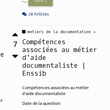
-...
[SUITE...]
28 Articles
metiers de la documentation »
Compétences
7
associées au métier
te
d'aide
documentaliste |
Enssib
Compétences associées au métier
d'aide documentaliste
us
Date de la question: