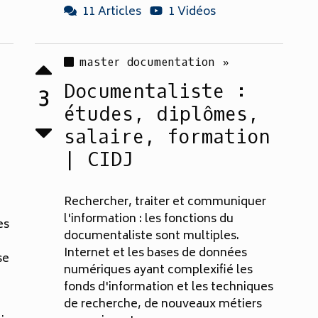
11 Articles
1 Vidéos
master documentation »
Documentaliste :
3
études, diplômes,
salaire, formation
| CIDJ
Rechercher, traiter et communiquer
l'information : les fonctions du
es
documentaliste sont multiples.
Internet et les bases de données
se
numériques ayant complexifié les
fonds d'information et les techniques
de recherche, de nouveaux métiers