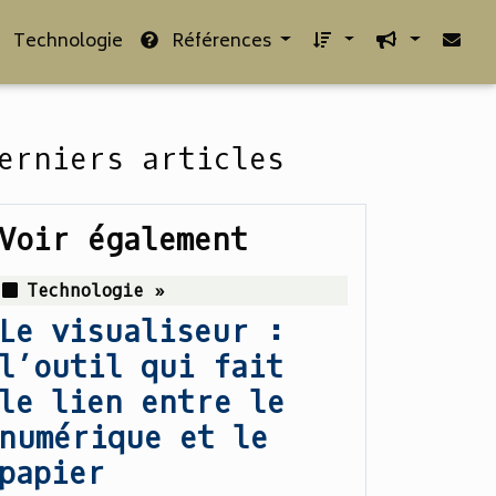
Technologie
Références
erniers articles
Voir également
Technologie »
Le visualiseur :
l’outil qui fait
le lien entre le
numérique et le
papier