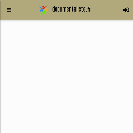
documentaliste.
fr