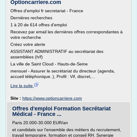
Optioncarriere.com
Offres d'emploi fr secretariat - France
Dernières recherches
1 à 20 de 614 offres d'emploi
Recevez par email les dernières offres correspondantes à
votre recherche
Créez votre alerte
ASSISTANT ADMINISTRATIF au secrétariat des
assemblées (h/f)
La ville de Saint Cloud - Hauts-de-Seine
mensuel - Assurer le secrétariat du directeur (agenda,
accueil téléphonique..), Profil : Vif, discret,...
Lire la suite
Site :
https://www.optioncarriere.com
Offres d'emploi Formation Secrétariat
Médical - France ...
Paris 20.000-30.000 EUR/an
et candidats sur l'ensemble des métiers du recrutement,
travail temporaire, formation et conseil RH. Synergie