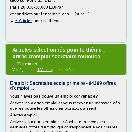
situé sur Paris dans le...
Paris 20.000-30.000 EUR/an
et candidats sur l'ensemble des...
[suite...]
→
6 Articles
pour ce thème
Articles sélectionnés pour le thème :
offres d'emploi secretaire toulouse
11 articles
→
Voir également
1 Vidéos
pour ce thème
Emploi : Secretaire école primaire - 64369 offres
d’emploi ...
Vous n'avez pas trouvé un emploi convenable?
Activez les alertes emploi et vous recevez un message dès
que les nouvelles offres d'emploi apparaissent
Alertes emploi
Activez les alertes emploi sur Jooble et recevez les
dernières offres d'emploi qui correspondent à vos critères