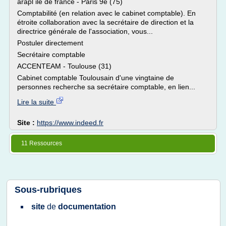
arapl ile de france - Paris 9e (75)
Comptabilité (en relation avec le cabinet comptable). En
étroite collaboration avec la secrétaire de direction et la
directrice générale de l'association, vous...
Postuler directement
Secrétaire comptable
ACCENTEAM - Toulouse (31)
Cabinet comptable Toulousain d'une vingtaine de
personnes recherche sa secrétaire comptable, en lien...
Lire la suite
Site :
https://www.indeed.fr
11 Ressources
Sous-rubriques
site
de
documentation