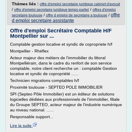
Thèmes liés :
offre d'emploi secretaire juridique cabinet d'avocat
/
/
offre d'emploi secretaire juridique temps partiel
offres d'emploi
offre
/
/
secretaire toulouse
offre d emploi de secretaire a toulouse
d emploi secretaire assistante
Offre d'emploi Secrétaire Comptable H/F
Montpellier sur ...
Comptable gestion locative et syndic de copropriete h/f
Montpellier - Rhéflex
Acteur majeur des métiers de l'immobilier du littoral
Montpelliérain, dans le cadre du renfort de son service
comptable, notre client recherche un : comptable Gestion
locative et syndic de copropriété ......
Technicien migrations comptables h/f
Proximité toulouse - SEPTEO POLE IMMOBILIER
SPI (Septeo Pôle Immobilier) est un éditeur de solutions
logicielles dédiées aux professionnels de l'immobilier, filiale
du Groupe SEPTEO, acteur majeur de l'industrie numérique
au niveau national. ......
Responsable support...
Lire la suite