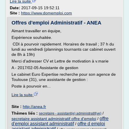
Lire la suite
Date:
2017-09-15 19:52:11
Site :
https://www.domemploi.com
Offres d'emploi Administratif - ANEA
Aimant travailler en équipe,
Expérience souhaitée.
CDI à pourvoir rapidement. Horaires de travail ; 37 h du
lundi au vendredi (plannings tournants car cabinet ouvert
de 8h à 19h)
Merci d'adresser CV et Lettre de motivation à v.marie
A - 2017/02-05 Assistante de gestion
Le cabinet Euro Expertise recherche pour son agence de
Toulouse (31), une assistante de gestion :
Poste à pourvoir en...
Lire la suite
Site :
http://anea.fr
Thèmes liés :
/
secretaire - assistant(e) administratif(ve)
offre
secretaire assistant administratif offre d'emploi
/
d'emploi assistant administratif
offre d emploi
/
assistant administratif