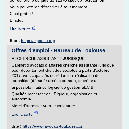
de recherche de plus de 12370 sites de recrutement
Vous pouvez les désactiver à tout moment
C'est gratuit!
Emploi...
Lire la suite
Site :
https://fr.jooble.org
Offres d'emploi - Barreau de Toulouse
RECHERCHE ASSISTANTE JURIDIQUE
Cabinet d'avocats d'affaires cherche assistante juridique
pour département droit des sociétés à partir d'octobre
2017 avec capacités de rédaction, réalisation de
formalités (dématérialisées ou non), secrétariat.
Si possible maitrise logiciel de gestion SECIB
Qualités recherchées : Rigueur, organisation et
autonomie.
Merci d'adresser votre candidature...
Lire la suite
Site :
https://www.avocats-toulouse.com