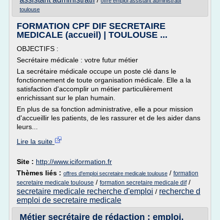
/
offre emploi assistant administratif
toulouse
FORMATION CPF DIF SECRETAIRE
MEDICALE (accueil) | TOULOUSE ...
OBJECTIFS :
Secrétaire médicale : votre futur métier
La secrétaire médicale occupe un poste clé dans le
fonctionnement de toute organisation médicale. Elle a la
satisfaction d'accomplir un métier particulièrement
enrichissant sur le plan humain.
En plus de sa fonction administrative, elle a pour mission
d'accueillir les patients, de les rassurer et de les aider dans
leurs...
Lire la suite
Site :
http://www.iciformation.fr
Thèmes liés :
/
formation
offres d'emploi secretaire medicale toulouse
/
/
secretaire medicale toulouse
formation secretaire medicale dif
secretaire medicale recherche d'emploi
recherche d
/
emploi de secretaire medicale
Métier secrétaire de rédaction : emploi,