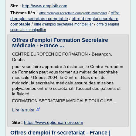
Site :
http://www.emploilr.com
Thèmes liés :
/
offre
offre d'emploi secretaire comptable montpellier
d'emploi secretaire comptable
/
offre d emploi secretaire
comptable
/
/
offre d'emploi secretaire montpellier
offre d emploi
secretaire montpellier
Offres d'emploi Formation Secrétaire
Médicale - France ...
CENTRE EUROPEEN DE FORMATION - Besançon,
Doubs
pour vous faire apprendre à distance, le Centre Européen
de Formation peut vous former au métier de secrétaire
médicale ! Depuis 2004, le Centre...Bras droit du
médecin, la secrétaire médicale assure des missions
polyvalentes entre le secrétariat, l'accueil des patients et
la fluidité...
FORMATION SECRéTAIRE MéDICALE TOULOUSE...
Lire la suite
Site :
https://www.optioncarriere.com
Offres d'emploi fr secretariat - France |