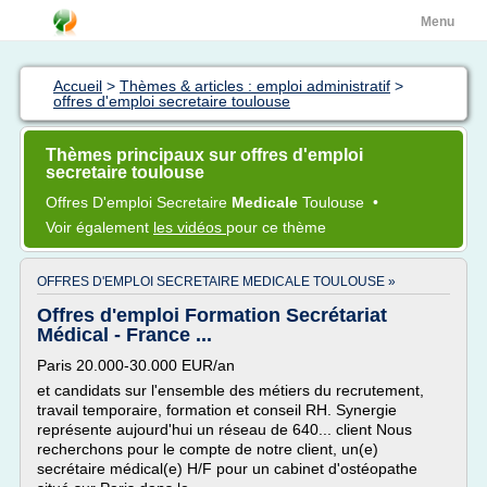
Menu
Accueil
>
Thèmes & articles : emploi administratif
>
offres d'emploi secretaire toulouse
Thèmes principaux sur offres d'emploi
secretaire toulouse
Offres D'emploi Secretaire
Medicale
Toulouse
•
Voir également
les vidéos
pour ce thème
OFFRES D'EMPLOI SECRETAIRE MEDICALE TOULOUSE »
Offres d'emploi Formation Secrétariat
Médical - France ...
Paris 20.000-30.000 EUR/an
et candidats sur l'ensemble des métiers du recrutement,
travail temporaire, formation et conseil RH. Synergie
représente aujourd'hui un réseau de 640... client Nous
recherchons pour le compte de notre client, un(e)
secrétaire médical(e) H/F pour un cabinet d'ostéopathe