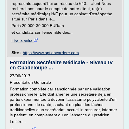
représente aujourd'hui un réseau de 640... client Nous
recherchons pour le compte de notre client, un(e)
secrétaire médical(e) H/F pour un cabinet d'ostéopathe
situé sur Paris dans le...
Paris 20.000-30.000 EUR/an
et candidats sur l'ensemble des...
Lire la suite
Site :
https://www.optioncarriere.com
Formation Secrétaire Médicale - Niveau IV
en Guadeloupe ...
27/06/2017
Présentation Générale
Formation complète car sanctionnée par une validation
professionnelle. Elle doit amener une secrétaire déjà en
partie expérimentée à devenir l'assistante polyvalente d'un
professionnel de santé, sachant en plus des tâches
traditionnelles d'un secrétariat, accueillir, rassurer, informer
le patient, en complément ou en l'absence du praticien
Le titre...