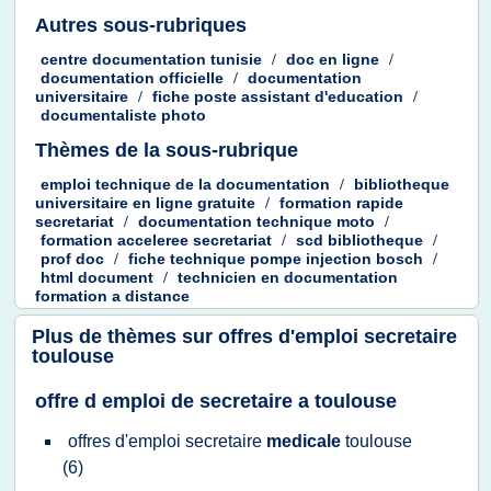
Autres sous-rubriques
centre documentation tunisie
/
doc
en
ligne
/
documentation officielle
/
documentation
universitaire
/
fiche poste assistant d'education
/
documentaliste photo
Thèmes de la sous-rubrique
emploi technique
de la
documentation
/
bibliotheque
universitaire
en
ligne gratuite
/
formation rapide
secretariat
/
documentation technique moto
/
formation acceleree secretariat
/
scd bibliotheque
/
prof doc
/
fiche technique pompe injection bosch
/
html document
/
technicien
en
documentation
formation
a
distance
Plus de thèmes sur
offres d'emploi secretaire
toulouse
offre d emploi de secretaire a toulouse
offres d'emploi secretaire
medicale
toulouse
(6)