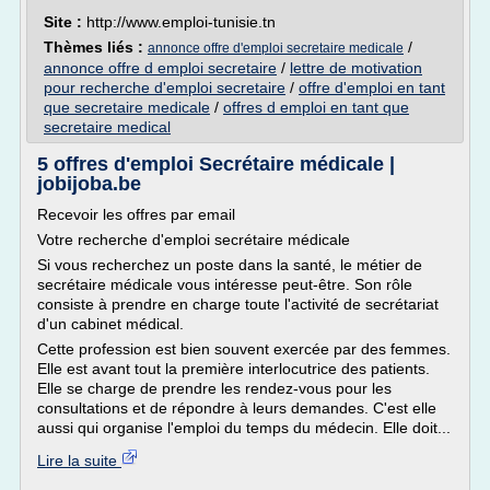
Site :
http://www.emploi-tunisie.tn
Thèmes liés :
/
annonce offre d'emploi secretaire medicale
annonce offre d emploi secretaire
/
lettre de motivation
pour recherche d'emploi secretaire
/
offre d'emploi en tant
que secretaire medicale
/
offres d emploi en tant que
secretaire medical
5 offres d'emploi Secrétaire médicale |
jobijoba.be
Recevoir les offres par email
Votre recherche d'emploi secrétaire médicale
Si vous recherchez un poste dans la santé, le métier de
secrétaire médicale vous intéresse peut-être. Son rôle
consiste à prendre en charge toute l'activité de secrétariat
d'un cabinet médical.
Cette profession est bien souvent exercée par des femmes.
Elle est avant tout la première interlocutrice des patients.
Elle se charge de prendre les rendez-vous pour les
consultations et de répondre à leurs demandes. C'est elle
aussi qui organise l'emploi du temps du médecin. Elle doit...
Lire la suite