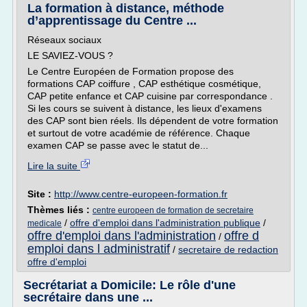
La formation à distance, méthode
d’apprentissage du Centre ...
Réseaux sociaux
LE SAVIEZ-VOUS ?
Le Centre Européen de Formation propose des
formations CAP coiffure , CAP esthétique cosmétique,
CAP petite enfance et CAP cuisine par correspondance .
Si les cours se suivent à distance, les lieux d'examens
des CAP sont bien réels. Ils dépendent de votre formation
et surtout de votre académie de référence. Chaque
examen CAP se passe avec le statut de...
Lire la suite
Site :
http://www.centre-europeen-formation.fr
Thèmes liés :
centre europeen de formation de secretaire
/
offre d'emploi dans l'administration publique
/
medicale
offre d'emploi dans l'administration
offre d
/
emploi dans l administratif
/
secretaire de redaction
offre d'emploi
Secrétariat a Domicile: Le rôle d'une
secrétaire dans une ...