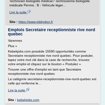
Technicien biologiste médical / Technicienne biologiste
médicale Permis : B - Véhicule léger...
Lire la suite
Site :
https://www.jobbydoo.fr
Emplois Secretaire receptionniste rive nord
quebec
Varennes
Plus »
Kebekjobs.com possède 15590 opportunités comme
Secretaire receptionniste rive nord quebec. Pour postuler,
tapez votre mot clé dans la case de recherche, trouvez
votre emploi et cliquez sur le bouton « Postulez ».
Trouver une offre d'emploi en tant que Secretaire
receptionniste rive nord quebec
La catégorie secretaire-receptionniste-rive-nord-quebec est
celle qui renferme le...
Lire la suite
Site :
kebekjobs.com