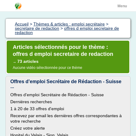
Menu
Accueil
>
Thèmes & articles : emploi secrétaire
>
secretaire de redaction
>
offres d emploi secretaire de
redaction
Articles sélectionnés pour le thème :
offres d emploi secretaire de redaction
73 articles
→
Aucune vidéo sélectionnée pour ce thème
Offres d'emploi Secrétaire de Rédaction - Suisse
...
Offres d'emploi Secrétaire de Rédaction - Suisse
Dernières recherches
1 à 20 de 33 offres d'emploi
Recevez par email les dernières offres correspondantes à
votre recherche
Créez votre alerte
Hopital du Valais - Sion, Valais