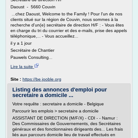
Daoust - 5660 Couvin
...chez Daoust, Welcome to the Family ! Pour l'un de nos
clients situé sur la région de Couvin, nous sommes à la
recherche d'un(e) secrétaire de direction H/F : - Vous êtes
en charge du tri du courrier et des e-mails, prise des appels
téléphonique,... - Vous accueillez...
il y a 1 jour
Secrétaire de Chantier
Pauwels Consulting...
Lire la suite
Site :
https://be.jooble.org
Listing des annonces d'emploi pour
secretaire a domicile ...
Votre requête : secretaire a domicile - Belgique
Parcourir les emplois > secretaire a domicile
ASSISTANT DE DIRECTION (M/F/X) - CDI - - Namur :
Des Commissaires de Gouvernements, des Secrétaires
généraux et des fonctionnaires dirigeants des... Les frais
liés aux parcours domicile lieu de travail effectués en