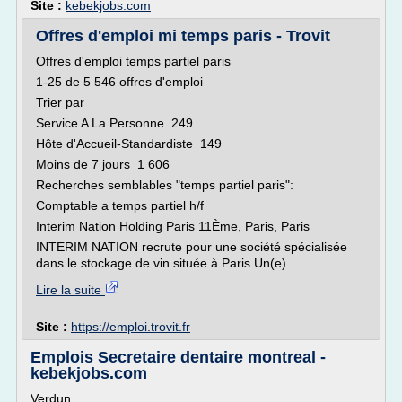
Site :
kebekjobs.com
Offres d'emploi mi temps paris - Trovit
Offres d'emploi temps partiel paris
1-25 de 5 546 offres d'emploi
Trier par
Service A La Personne 249
Hôte d'Accueil-Standardiste 149
Moins de 7 jours 1 606
Recherches semblables "temps partiel paris":
Comptable a temps partiel h/f
Interim Nation Holding Paris 11Ème, Paris, Paris
INTERIM NATION recrute pour une société spécialisée
dans le stockage de vin située à Paris Un(e)...
Lire la suite
Site :
https://emploi.trovit.fr
Emplois Secretaire dentaire montreal -
kebekjobs.com
Verdun