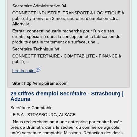
Secretaire Administrative 94
CONNECTT INDUSTRIE, TRANSPORT & LOGISTIQUE à
publié, il y à environ 2 mois, une offre d'emploi en cdi à
Alfortville.
Extrait: connectt industrie recherche pour l'un de ses
clients, spécialisé dans la conception et la fabrication de
produits dans le traitement de surface, une...
Secretaire Technique h/f
CONNECTT TERTIAIRE - COMPTABILITE - FINANCE à
publié,...
Lire la suite
Site :
http://emploirama.com
29 Offres d'emploi Secrétaire - Strasbourg |
Adzuna
Secrétaire Comptable
I.E.S.A - STRASBOURG, ALSACE
. Nous recherchons pour une entreprise partenaire basée
près de Brumath, dans le secteur du commerce agricole,
un(e) secretaire comptable.Missions- Rédaction des devis-