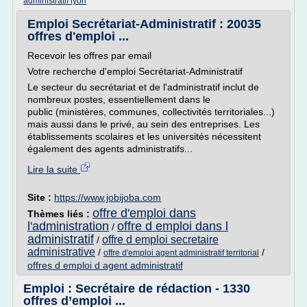
administratif lyon
Emploi Secrétariat-Administratif : 20035
offres d'emploi ...
Recevoir les offres par email
Votre recherche d'emploi Secrétariat-Administratif
Le secteur du secrétariat et de l'administratif inclut de
nombreux postes, essentiellement dans le
public (ministères, communes, collectivités territoriales...)
mais aussi dans le privé, au sein des entreprises. Les
établissements scolaires et les universités nécessitent
également des agents administratifs...
Lire la suite
Site :
https://www.jobijoba.com
offre d'emploi dans
Thèmes liés :
l'administration
offre d emploi dans l
/
administratif
offre d emploi secretaire
/
administrative
/
/
offre d'emploi agent administratif territorial
offres d emploi d agent administratif
Emploi : Secrétaire de rédaction - 1330
offres d’emploi ...