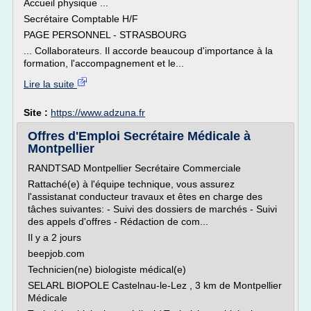
Accueil physique ...
Secrétaire Comptable H/F
PAGE PERSONNEL - STRASBOURG
... Collaborateurs. Il accorde beaucoup d'importance à la
formation, l'accompagnement et le...
Lire la suite
Site :
https://www.adzuna.fr
Offres d'Emploi Secrétaire Médicale à
Montpellier
RANDTSAD Montpellier Secrétaire Commerciale
Rattaché(e) à l'équipe technique, vous assurez
l'assistanat conducteur travaux et êtes en charge des
tâches suivantes: - Suivi des dossiers de marchés - Suivi
des appels d'offres - Rédaction de com...
Il y a 2 jours
beepjob.com
Technicien(ne) biologiste médical(e)
SELARL BIOPOLE Castelnau-le-Lez , 3 km de Montpellier
Médicale