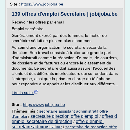
Site :
https://www.jobijoba.be
139 offres d'emploi Secrétaire | jobijoba.be
Recevoir les offres par email
Emploi secrétaire
Généralement exercé par des femmes, le métier de
secrétaire séduit de plus en plus d'hommes.
Au sein d'une organisation, le secrétaire seconde la
direction. Son travail consiste à traiter une grande part
d'administratif comme la rédaction d'e-mails, de courriers,
de dossiers et de factures ou encore le classement de
documents. Le secrétaire doit aussi assurer l'accueil des
clients et des différents interlocuteurs qui se rendent dans
l'entreprise, ainsi que la prise en charge du téléphone
pour répondre aux appels et les distribuer aux différents...
Lire la suite
Site :
https://www.jobijoba.be
Thèmes liés :
secretaire assistant administratif offre
secretaire direction offre d'emploi
offres d
d'emploi
/
/
emploi secretaire de direction
offre d emploi
/
secretaire administrative
/
secretaire de redaction offre