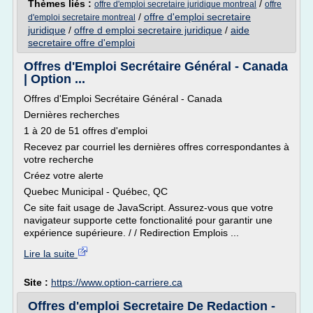
Thèmes liés :
/
offre d'emploi secretaire juridique montreal
offre
/
offre d'emploi secretaire
d'emploi secretaire montreal
juridique
/
offre d emploi secretaire juridique
/
aide
secretaire offre d'emploi
Offres d'Emploi Secrétaire Général - Canada
| Option ...
Offres d'Emploi Secrétaire Général - Canada
Dernières recherches
1 à 20 de 51 offres d'emploi
Recevez par courriel les dernières offres correspondantes à
votre recherche
Créez votre alerte
Quebec Municipal - Québec, QC
Ce site fait usage de JavaScript. Assurez-vous que votre
navigateur supporte cette fonctionalité pour garantir une
expérience supérieure. / / Redirection Emplois ...
Lire la suite
Site :
https://www.option-carriere.ca
Offres d'emploi Secretaire De Redaction -