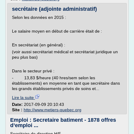
secrétaire (adjointe administratif)
Selon les données en 2015 :
Le salaire moyen en début de carrière était de :
En secrétariat (en général) :
(voir aussi secrétariat médical et secrétariat juridique un
peu plus bas)
Dans le secteur privé :
- 13,83 $/heure (40 hres/sem selon les
établissements) en moyenne en tant que secrétaire dans
les grands établissements privés de soins et...
Lire la suite
Date:
2017-09-09 20:10:43
Site :
http://www.metiers-quebec.org
Emploi : Secretaire batiment - 1878 offres
d’emploi ...
Secrétaire de direction H/F