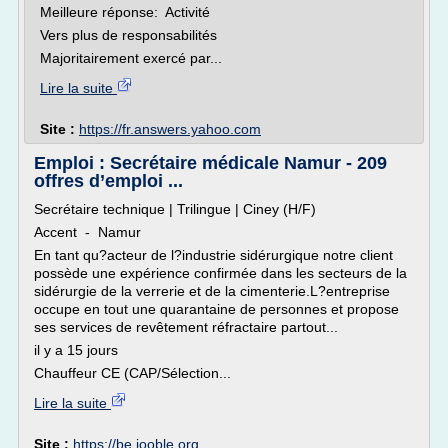
Meilleure réponse: Activité
Vers plus de responsabilités
Majoritairement exercé par...
Lire la suite
Site :
https://fr.answers.yahoo.com
Emploi : Secrétaire médicale Namur - 209
offres d’emploi ...
Secrétaire technique | Trilingue | Ciney (H/F)
Accent - Namur
En tant qu?acteur de l?industrie sidérurgique notre client
possède une expérience confirmée dans les secteurs de la
sidérurgie de la verrerie et de la cimenterie.L?entreprise
occupe en tout une quarantaine de personnes et propose
ses services de revêtement réfractaire partout...
il y a 15 jours
Chauffeur CE (CAP/Sélection...
Lire la suite
Site :
https://be.jooble.org