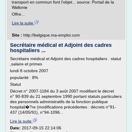
transport en commun font l'objet... source: Portail de la
Wallonie
Offre...
Lire la suite
Site :
http://belgique.ma-emploi.com
Secrétaire médical et Adjoint des cadres
hospitaliers ...
Secrétaire médical et Adjoint des cadres hospitaliers : statut
,salaire et primes
lundi 8 octobre 2007
popularité : 8%
Statut
Décret n° 2007-1184 du 3 août 2007 modifiant le décret
n° 90-839 du 21 septembre 1990 portant statuts particuliers
des personnels administratifs de la fonction publique
hospitali�?re (modifications précédentes : décrets n°91-
437 (14/05/91), n°94-1096...
Lire la suite
Date:
2017-09-15 22:14:06