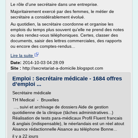
Le rôle d'une secrétaire dans une entreprise.
Majoritairement exercé par des femmes, le métier de
secrétaire a considérablement évolué.
Au quotidien, la secrétaire coordonne et organise les
emplois du temps plus souvent qu'elle ne prend des notes
ou des rendez-vous téléphoniques. Certes, classer des
documents, saisir des lettres commerciales, des rapports
ou encore des comptes-rendus...
Lire la suite
Date:
2014-10-03 04:28:09
Site :
http://secretariat-a-domicile.blogspot.com
Emploi : Secrétaire médicale - 1684 offres
d’emploi ...
Secrétaire médicale
TH Medical - Bruxelles
..., suivi et archivage de dossiers Aide de gestion
quotidienne de la clinique (tâches administratives...)
Réalisation de tests para-médicaux Profil Fluent francais
& anglais (indispensable), le néerlandais est un réel atout
Aisance rédactionnelle Aisance au téléphone Bonne...
il y a 22 jours