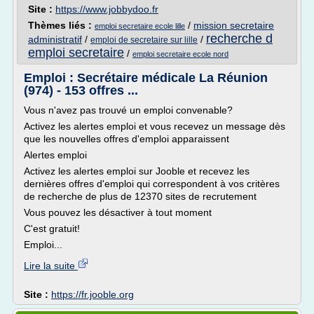
Site :
https://www.jobbydoo.fr
Thèmes liés :
/
mission secretaire
emploi secretaire ecole lille
recherche d
administratif
/
/
emploi de secretaire sur lille
emploi secretaire
/
emploi secretaire ecole nord
Emploi : Secrétaire médicale La Réunion
(974) - 153 offres ...
Vous n'avez pas trouvé un emploi convenable?
Activez les alertes emploi et vous recevez un message dès
que les nouvelles offres d'emploi apparaissent
Alertes emploi
Activez les alertes emploi sur Jooble et recevez les
dernières offres d'emploi qui correspondent à vos critères
de recherche de plus de 12370 sites de recrutement
Vous pouvez les désactiver à tout moment
C'est gratuit!
Emploi...
Lire la suite
Site :
https://fr.jooble.org