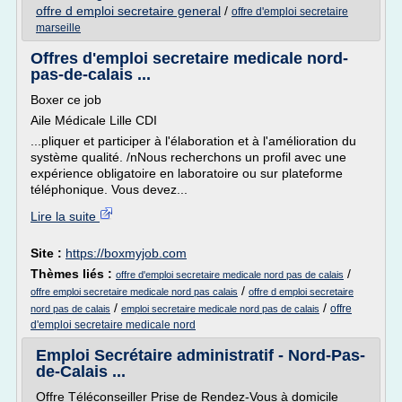
offre d emploi secretaire general
/
offre d'emploi secretaire
marseille
Offres d'emploi secretaire medicale nord-
pas-de-calais ...
Boxer ce job
Aile Médicale Lille CDI
...pliquer et participer à l'élaboration et à l'amélioration du
système qualité. /nNous recherchons un profil avec une
expérience obligatoire en laboratoire ou sur plateforme
téléphonique. Vous devez...
Lire la suite
Site :
https://boxmyjob.com
Thèmes liés :
/
offre d'emploi secretaire medicale nord pas de calais
/
offre emploi secretaire medicale nord pas calais
offre d emploi secretaire
/
/
offre
nord pas de calais
emploi secretaire medicale nord pas de calais
d'emploi secretaire medicale nord
Emploi Secrétaire administratif - Nord-Pas-
de-Calais ...
Offre Téléconseiller Prise de Rendez-Vous à domicile