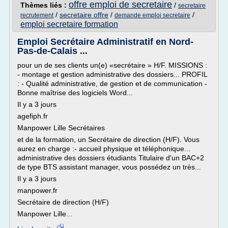
offre emploi de secretaire
Thèmes liés :
/
secretaire
/
secretaire offre
/
/
recrutement
demande emploi secretaire
emploi secretaire formation
Emploi Secrétaire Administratif en Nord-
Pas-de-Calais ...
pour un de ses clients un(e) «secrétaire » H/F. MISSIONS :
- montage et gestion administrative des dossiers... PROFIL
: - Qualité administrative, de gestion et de communication -
Bonne maîtrise des logiciels Word...
Il y a 3 jours
agefiph.fr
Manpower Lille Secrétaires
et de la formation, un Secrétaire de direction (H/F). Vous
aurez en charge :- accueil physique et téléphonique...
administrative des dossiers étudiants Titulaire d'un BAC+2
de type BTS assistant manager, vous possédez un très...
Il y a 3 jours
manpower.fr
Secrétaire de direction (H/F)
Manpower Lille...