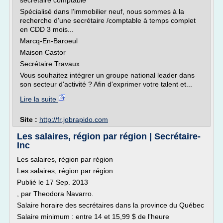
secretaire comptable
Spécialisé dans l'immobilier neuf, nous sommes à la
recherche d'une secrétaire /comptable à temps complet
en CDD 3 mois...
Marcq-En-Baroeul
Maison Castor
Secrétaire Travaux
Vous souhaitez intégrer un groupe national leader dans
son secteur d'activité ? Afin d'exprimer votre talent et...
Lire la suite
Site :
http://fr.jobrapido.com
Les salaires, région par région | Secrétaire-
Inc
Les salaires, région par région
Les salaires, région par région
Publié le 17 Sep. 2013
, par Theodora Navarro.
Salaire horaire des secrétaires dans la province du Québec
Salaire minimum : entre 14 et 15,99 $ de l'heure