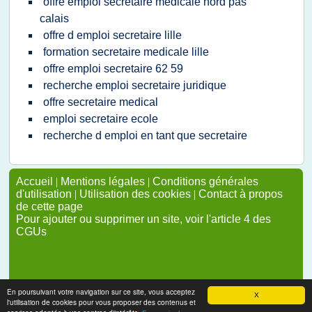
offre emploi secretaire medicale nord pas
calais
offre d emploi secretaire lille
formation secretaire medicale lille
offre emploi secretaire 62 59
recherche emploi secretaire juridique
offre secretaire medical
emploi secretaire ecole
recherche d emploi en tant que secretaire
Accueil
|
Mentions légales
|
Conditions générales
d'utilisation
|
Utilisation des cookies
|
Contact à propos
de cette page
Pour ajouter ou supprimer un site, voir l'article 4 des
CGUs
En poursuivant votre navigation sur ce site, vous acceptez
X
l'utilisation de cookies pour vous proposer des contenus et