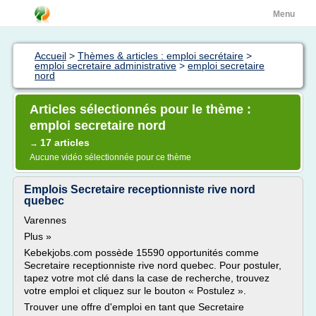
Menu
Accueil
>
Thèmes & articles : emploi secrétaire
>
emploi secretaire administrative
>
emploi secretaire
nord
Articles sélectionnés pour le thème :
emploi secretaire nord
17 articles
→
Aucune vidéo sélectionnée pour ce thème
Emplois Secretaire receptionniste rive nord
quebec
Varennes
Plus »
Kebekjobs.com possède 15590 opportunités comme
Secretaire receptionniste rive nord quebec. Pour postuler,
tapez votre mot clé dans la case de recherche, trouvez
votre emploi et cliquez sur le bouton « Postulez ».
Trouver une offre d'emploi en tant que Secretaire