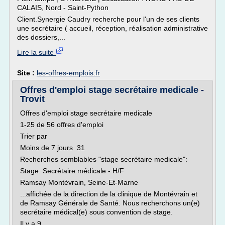
CALAIS, Nord - Saint-Python
Client.Synergie Caudry recherche pour l'un de ses clients
une secrétaire ( accueil, réception, réalisation administrative
des dossiers,...
Lire la suite
Site :
les-offres-emplois.fr
Offres d'emploi stage secrétaire medicale -
Trovit
Offres d'emploi stage secrétaire medicale
1-25 de 56 offres d'emploi
Trier par
Moins de 7 jours 31
Recherches semblables "stage secrétaire medicale":
Stage: Secrétaire médicale - H/F
Ramsay Montévrain, Seine-Et-Marne
...affichée de la direction de la clinique de Montévrain et
de Ramsay Générale de Santé. Nous recherchons un(e)
secrétaire médical(e) sous convention de stage.
Il y a 9...