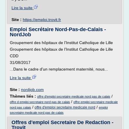
Lire la suite
Site :
https://emploi.trovit.fr
Emploi Secrétaire Nord-Pas-de-Calais -
NordJob
Groupement des hôpitaux de l'Institut Catholique de Lille
Groupement des hôpitaux de l'Institut Catholique de Lille
CDD
31/08/2017
...Dans le cadre d'un remplacement maternité, nous...
Lire la suite
Site :
nordjob.com
Thèmes liés :
/
offre d'emploi secretaire medicale nord pas de calais
/
offre d emploi secretaire nord pas de calais
offre emploi secretaire medicale
/
/
offre d'emploi secretaire medicale nord
nord pas calais
emploi
secretaire medicale nord pas de calais
Offres d'emploi Secretaire De Redaction -
Trovit