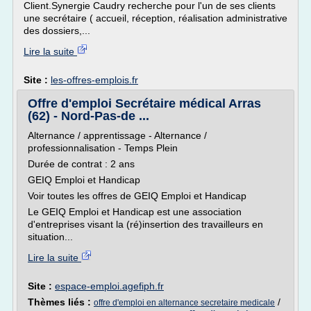
Client.Synergie Caudry recherche pour l'un de ses clients
une secrétaire ( accueil, réception, réalisation administrative
des dossiers,...
Lire la suite
Site :
les-offres-emplois.fr
Offre d'emploi Secrétaire médical Arras
(62) - Nord-Pas-de ...
Alternance / apprentissage - Alternance /
professionnalisation - Temps Plein
Durée de contrat : 2 ans
GEIQ Emploi et Handicap
Voir toutes les offres de GEIQ Emploi et Handicap
Le GEIQ Emploi et Handicap est une association
d'entreprises visant la (ré)insertion des travailleurs en
situation...
Lire la suite
Site :
espace-emploi.agefiph.fr
Thèmes liés :
/
offre d'emploi en alternance secretaire medicale