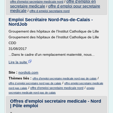
offre d'emploi en
/
offre d'emploi secretaire medicale nord
secretaire medicale
offre d emploi pour secretaire
/
medicale
/
offre d emploi secretaire nord
Emploi Secrétaire Nord-Pas-de-Calais -
NordJob
Groupement des hôpitaux de l'Institut Catholique de Lille
Groupement des hôpitaux de l'Institut Catholique de Lille
CDD
31/08/2017
...Dans le cadre d'un remplacement maternité, nous...
Lire la suite
Site :
nordjob.com
Thèmes liés :
/
offre d'emploi secretaire medicale nord pas de calais
/
offre d emploi secretaire nord pas de calais
offre emploi secretaire medicale
/
/
offre d'emploi secretaire medicale nord
nord pas calais
emploi
secretaire medicale nord pas de calais
Offres d'emploi secretaire medicale - Nord
| Pôle emploi
×