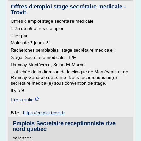
Offres d'emploi stage secrétaire medicale -
Trovit
Offres d'emploi stage secrétaire medicale
1-25 de 56 offres d'emploi
Trier par
Moins de 7 jours 31
Recherches semblables "stage secrétaire medicale":
Stage: Secrétaire médicale - H/F
Ramsay Montévrain, Seine-Et-Marne
...affichée de la direction de la clinique de Montévrain et de
Ramsay Générale de Santé. Nous recherchons un(e)
secrétaire médical(e) sous convention de stage.
Il y a 9...
Lire la suite
Site :
https://emploi.trovit.fr
Emplois Secretaire receptionniste rive
nord quebec
Varennes