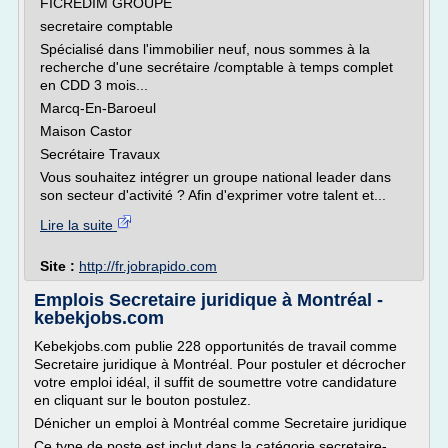
FICREDIM GROUPE
secretaire comptable
Spécialisé dans l'immobilier neuf, nous sommes à la
recherche d'une secrétaire /comptable à temps complet
en CDD 3 mois...
Marcq-En-Baroeul
Maison Castor
Secrétaire Travaux
Vous souhaitez intégrer un groupe national leader dans
son secteur d'activité ? Afin d'exprimer votre talent et...
Lire la suite
Site :
http://fr.jobrapido.com
Emplois Secretaire juridique à Montréal -
kebekjobs.com
Kebekjobs.com publie 228 opportunités de travail comme
Secretaire juridique à Montréal. Pour postuler et décrocher
votre emploi idéal, il suffit de soumettre votre candidature
en cliquant sur le bouton postulez.
Dénicher un emploi à Montréal comme Secretaire juridique
Ce type de poste est inclut dans la catégorie secretaire-