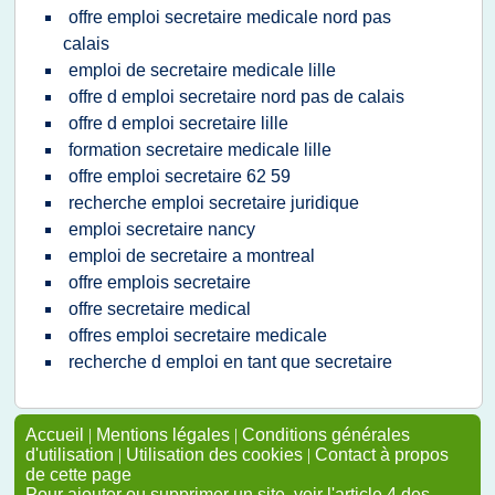
offre emploi secretaire medicale nord pas
calais
emploi de secretaire medicale lille
offre d emploi secretaire nord pas de calais
offre d emploi secretaire lille
formation secretaire medicale lille
offre emploi secretaire 62 59
recherche emploi secretaire juridique
emploi secretaire nancy
emploi de secretaire a montreal
offre emplois secretaire
offre secretaire medical
offres emploi secretaire medicale
recherche d emploi en tant que secretaire
Accueil
|
Mentions légales
|
Conditions générales
d'utilisation
|
Utilisation des cookies
|
Contact à propos
de cette page
Pour ajouter ou supprimer un site, voir l'article 4 des