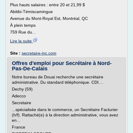
Plus hauts salaires : entre 20 et 21,99 $
Abitibi-Témiscamingue
Avenue du Mont-Royal Est, Montréal, QC
À plein temps
759 Rue du...
Lire la suite
Site :
secretaire-inc.com
Offres d'emploi pour Secrétaire à Nord-
Pas-De-Calais
Notre bureau de Douai recherche une secrétaire
administrative. Du standard téléphonique. CDI....
Dechy (59)
Adecco
Secretaire
...spécialisée dans le commerce, un Secrétaire Facturier
(h/f). Rattaché(e) à la direction administrative, vous avez
en...
France