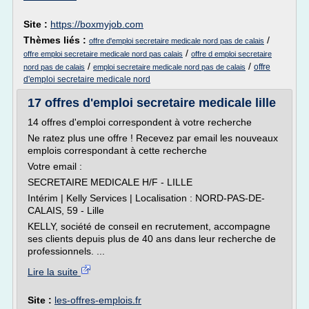
Site :
https://boxmyjob.com
Thèmes liés :
/
offre d'emploi secretaire medicale nord pas de calais
/
offre emploi secretaire medicale nord pas calais
offre d emploi secretaire
/
/
offre
nord pas de calais
emploi secretaire medicale nord pas de calais
d'emploi secretaire medicale nord
17 offres d'emploi secretaire medicale lille
14 offres d'emploi correspondent à votre recherche
Ne ratez plus une offre ! Recevez par email les nouveaux
emplois correspondant à cette recherche
Votre email :
SECRETAIRE MEDICALE H/F - LILLE
Intérim | Kelly Services | Localisation : NORD-PAS-DE-
CALAIS, 59 - Lille
KELLY, société de conseil en recrutement, accompagne
ses clients depuis plus de 40 ans dans leur recherche de
professionnels. ...
Lire la suite
Site :
les-offres-emplois.fr