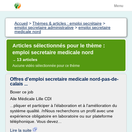
Menu
Accueil
>
Thèmes & articles : emploi secrétaire
>
emploi secretaire administrative
>
emploi secretaire
medicale nord
Articles sélectionnés pour le thème :
emploi secretaire medicale nord
13 articles
→
Aucune vidéo sélectionnée pour ce thème
Offres d'emploi secretaire medicale nord-pas-de-
calais ...
Boxer ce job
Aile Médicale Lille CDI
...pliquer et participer à l'élaboration et à l'amélioration du
système qualité. /nNous recherchons un profil avec une
expérience obligatoire en laboratoire ou sur plateforme
téléphonique. Vous devez...
Lire la suite