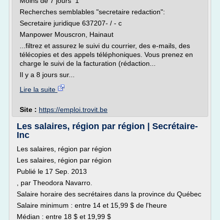
Moins de 7 jours 1
Recherches semblables "secretaire redaction":
Secretaire juridique 637207- / - c
Manpower Mouscron, Hainaut
...filtrez et assurez le suivi du courrier, des e-mails, des
télécopies et des appels téléphoniques. Vous prenez en
charge le suivi de la facturation (rédaction...
Il y a 8 jours sur...
Lire la suite
Site :
https://emploi.trovit.be
Les salaires, région par région | Secrétaire-
Inc
Les salaires, région par région
Les salaires, région par région
Publié le 17 Sep. 2013
, par Theodora Navarro.
Salaire horaire des secrétaires dans la province du Québec
Salaire minimum : entre 14 et 15,99 $ de l'heure
Médian : entre 18 $ et 19,99 $