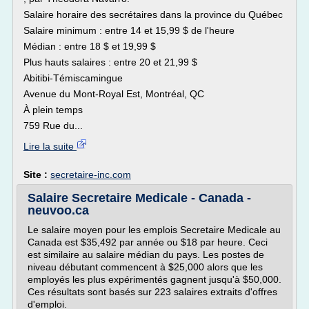
Salaire horaire des secrétaires dans la province du Québec
Salaire minimum : entre 14 et 15,99 $ de l'heure
Médian : entre 18 $ et 19,99 $
Plus hauts salaires : entre 20 et 21,99 $
Abitibi-Témiscamingue
Avenue du Mont-Royal Est, Montréal, QC
À plein temps
759 Rue du...
Lire la suite
Site :
secretaire-inc.com
Salaire Secretaire Medicale - Canada -
neuvoo.ca
Le salaire moyen pour les emplois Secretaire Medicale au
Canada est $35,492 par année ou $18 par heure. Ceci
est similaire au salaire médian du pays. Les postes de
niveau débutant commencent à $25,000 alors que les
employés les plus expérimentés gagnent jusqu'à $50,000.
Ces résultats sont basés sur 223 salaires extraits d'offres
d'emploi.