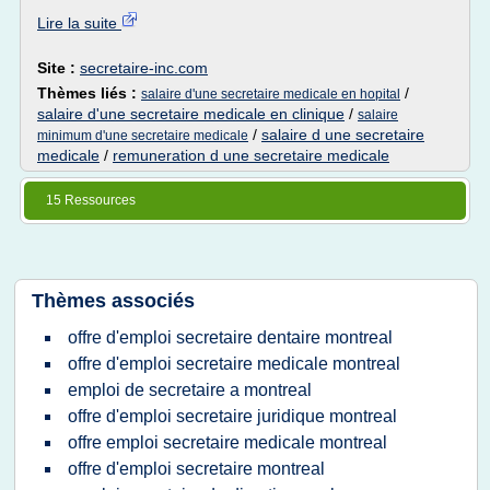
Lire la suite
Site :
secretaire-inc.com
Thèmes liés :
/
salaire d'une secretaire medicale en hopital
salaire d'une secretaire medicale en clinique
/
salaire
/
salaire d une secretaire
minimum d'une secretaire medicale
medicale
/
remuneration d une secretaire medicale
15 Ressources
Thèmes associés
offre d'emploi secretaire dentaire montreal
offre d'emploi secretaire medicale montreal
emploi de secretaire a montreal
offre d'emploi secretaire juridique montreal
offre emploi secretaire medicale montreal
offre d'emploi secretaire montreal