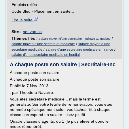
Emplois reliés
Code Bleu - Placement en santé...
Lire la suite
Site :
neuvoo.ca
Thèmes liés :
/
salaire moyen d'une secretaire medicale au quebec
/
salaire moyen d'une secretaire medicale
salaire moyen d une
/
/
secretaire medicale
salaire d'une secretaire medicale en france
salaire d'une secretaire medicale en hopital
À chaque poste son salaire | Secrétaire-Inc
À chaque poste son salaire
À chaque poste son salaire
Publié le 7 Nov. 2013
, par Theodora Navarro.
Vous êtes secrétaire médicale... mais le terme est
généraliste. Sur votre feuille de rémunération, vous êtes
nommée spécifiquement selon vos tâches. Et à chaque
classe correspond un salaire. Lisez plutôt.
Quatre classes d'agents, du 1 (le plus élevé et donc le
mieux rémunéré)...