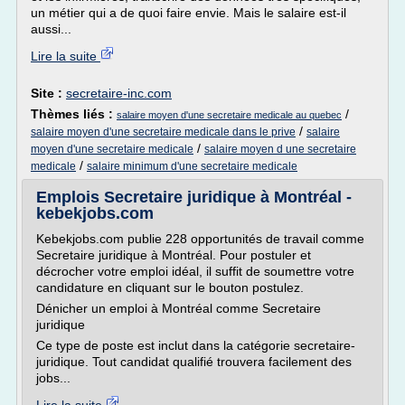
un métier qui a de quoi faire envie. Mais le salaire est-il
aussi...
Lire la suite
Site :
secretaire-inc.com
Thèmes liés :
/
salaire moyen d'une secretaire medicale au quebec
/
salaire moyen d'une secretaire medicale dans le prive
salaire
/
moyen d'une secretaire medicale
salaire moyen d une secretaire
/
medicale
salaire minimum d'une secretaire medicale
Emplois Secretaire juridique à Montréal -
kebekjobs.com
Kebekjobs.com publie 228 opportunités de travail comme
Secretaire juridique à Montréal. Pour postuler et
décrocher votre emploi idéal, il suffit de soumettre votre
candidature en cliquant sur le bouton postulez.
Dénicher un emploi à Montréal comme Secretaire
juridique
Ce type de poste est inclut dans la catégorie secretaire-
juridique. Tout candidat qualifié trouvera facilement des
jobs...