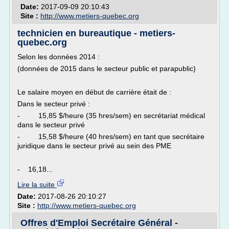
Date:
2017-09-09 20:10:43
Site :
http://www.metiers-quebec.org
technicien en bureautique - metiers-
quebec.org
Selon les données 2014 :
(données de 2015 dans le secteur public et parapublic)
Le salaire moyen en début de carrière était de :
Dans le secteur privé :
- 15,85 $/heure (35 hres/sem) en secrétariat médical
dans le secteur privé
- 15,58 $/heure (40 hres/sem) en tant que secrétaire
juridique dans le secteur privé au sein des PME
- 16,18...
Lire la suite
Date:
2017-08-26 20:10:27
Site :
http://www.metiers-quebec.org
Offres d'Emploi Secrétaire Général -