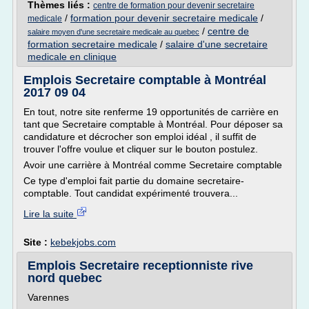
Thèmes liés :
centre de formation pour devenir secretaire
/
formation pour devenir secretaire medicale
/
medicale
/
centre de
salaire moyen d'une secretaire medicale au quebec
formation secretaire medicale
/
salaire d'une secretaire
medicale en clinique
Emplois Secretaire comptable à Montréal
2017 09 04
En tout, notre site renferme 19 opportunités de carrière en
tant que Secretaire comptable à Montréal. Pour déposer sa
candidature et décrocher son emploi idéal , il suffit de
trouver l'offre voulue et cliquer sur le bouton postulez.
Avoir une carrière à Montréal comme Secretaire comptable
Ce type d'emploi fait partie du domaine secretaire-
comptable. Tout candidat expérimenté trouvera...
Lire la suite
Site :
kebekjobs.com
Emplois Secretaire receptionniste rive
nord quebec
Varennes