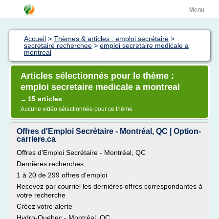
Menu
Accueil
>
Thèmes & articles : emploi secrétaire
>
secretaire recherchee
>
emploi secretaire medicale a
montreal
Articles sélectionnés pour le thème :
emploi secretaire medicale a montreal
15 articles
→
Aucune vidéo sélectionnée pour ce thème
Offres d'Emploi Secrétaire - Montréal, QC | Option-
carriere.ca
Offres d'Emploi Secrétaire - Montréal, QC
Dernières recherches
1 à 20 de 299 offres d'emploi
Recevez par courriel les dernières offres correspondantes à
votre recherche
Créez votre alerte
Hydro-Quebec - Montréal, QC