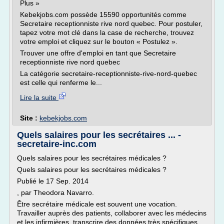
Plus »
Kebekjobs.com possède 15590 opportunités comme
Secretaire receptionniste rive nord quebec. Pour postuler,
tapez votre mot clé dans la case de recherche, trouvez
votre emploi et cliquez sur le bouton « Postulez ».
Trouver une offre d'emploi en tant que Secretaire
receptionniste rive nord quebec
La catégorie secretaire-receptionniste-rive-nord-quebec
est celle qui renferme le...
Lire la suite
Site :
kebekjobs.com
Quels salaires pour les secrétaires ... -
secretaire-inc.com
Quels salaires pour les secrétaires médicales ?
Quels salaires pour les secrétaires médicales ?
Publié le 17 Sep. 2014
, par Theodora Navarro.
Être secrétaire médicale est souvent une vocation.
Travailler auprès des patients, collaborer avec les médecins
et les infirmières, transcrire des données très spécifiques,