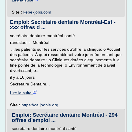
Lire la suite
Site :
kebekjobs.com
Emploi: Secrétaire dentaire Montréal-Est -
232 offres d ...
secrétaire dentaire-montréal-santé
randstad - Montréal
...les patients sur les services qu'offre la clinique; o Accueil
des patients. À quoi ressemblerait votre journée en tant que
secrétaire dentaire : o Cliniques dotées d'équipements à la
fine pointe de la technologie. o Environnement de travail
divertissant; o...
il y a 16 jours
Secrétaire Dentaire...
Lire la suite
Site :
https://ca.jooble.org
Emploi: Secrétaire dentaire Montréal - 294
offres d’emploi ...
secrétaire dentaire-montréal-santé