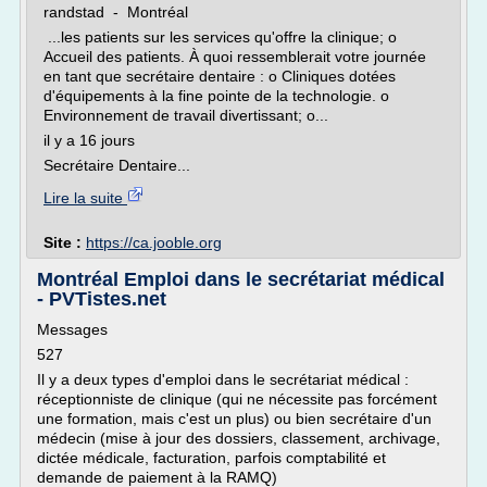
randstad - Montréal
...les patients sur les services qu'offre la clinique; o
Accueil des patients. À quoi ressemblerait votre journée
en tant que secrétaire dentaire : o Cliniques dotées
d'équipements à la fine pointe de la technologie. o
Environnement de travail divertissant; o...
il y a 16 jours
Secrétaire Dentaire...
Lire la suite
Site :
https://ca.jooble.org
Montréal Emploi dans le secrétariat médical
- PVTistes.net
Messages
527
Il y a deux types d'emploi dans le secrétariat médical :
réceptionniste de clinique (qui ne nécessite pas forcément
une formation, mais c'est un plus) ou bien secrétaire d'un
médecin (mise à jour des dossiers, classement, archivage,
dictée médicale, facturation, parfois comptabilité et
demande de paiement à la RAMQ)