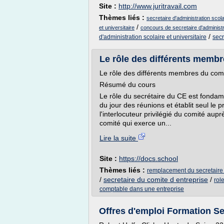
Site :
http://www.juritravail.com
Thèmes liés :
secretaire d'administration scola
/
et universitaire
concours de secretaire d'administra
/
d'administration scolaire et universitaire
secr
Le rôle des différents membr
Le rôle des différents membres du comi
Résumé du cours
Le rôle du secrétaire du CE est fondame
du jour des réunions et établit seul le 
l'interlocuteur privilégié du comité aupr
comité qui exerce un...
Lire la suite
Site :
https://docs.school
Thèmes liés :
remplacement du secretaire 
/
secretaire du comite d entreprise
/
rol
comptable dans une entreprise
Offres d'emploi Formation Se