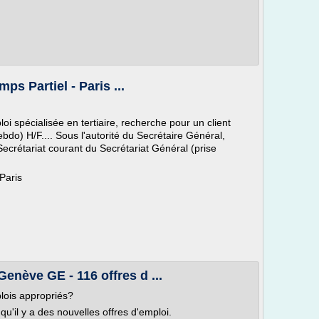
ps Partiel - Paris ...
spécialisée en tertiaire, recherche pour un client
bdo) H/F.... Sous l'autorité du Secrétaire Général,
Secrétariat courant du Secrétariat Général (prise
Paris
enève GE - 116 offres d ...
lois appropriés?
u'il y a des nouvelles offres d'emploi.