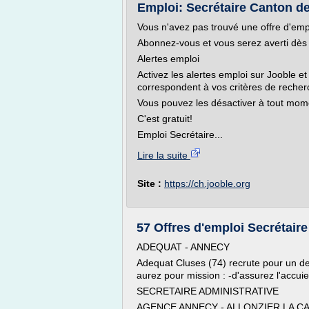
Emploi: Secrétaire Canton de 
Vous n'avez pas trouvé une offre d'emp
Abonnez-vous et vous serez averti dès q
Alertes emploi
Activez les alertes emploi sur Jooble et
correspondent à vos critères de recher
Vous pouvez les désactiver à tout mom
C'est gratuit!
Emploi Secrétaire...
Lire la suite
Site :
https://ch.jooble.org
57 Offres d'emploi Secrétair
ADEQUAT - ANNECY
Adequat Cluses (74) recrute pour un de 
aurez pour mission : -d'assurez l'accui
SECRETAIRE ADMINISTRATIVE
AGENCE ANNECY - ALLONZIER LA CAI