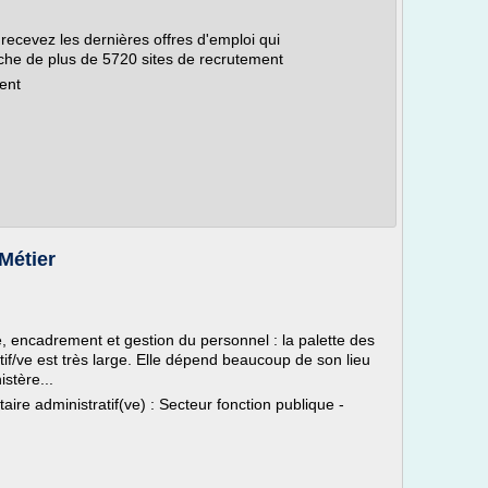
 recevez les dernières offres d'emploi qui
che de plus de 5720 sites de recrutement
ent
 Métier
, encadrement et gestion du personnel : la palette des
atif/ve est très large. Elle dépend beaucoup de son lieu
istère...
aire administratif(ve) : Secteur fonction publique -