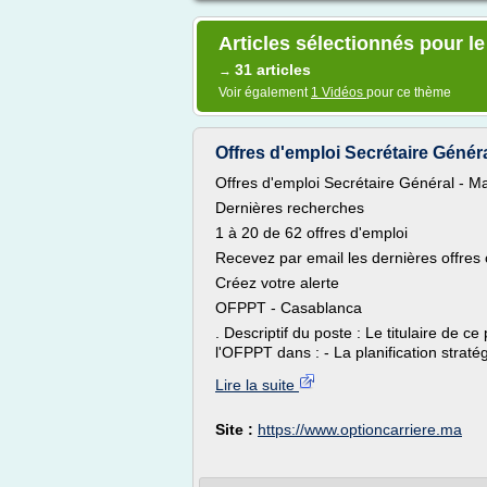
Articles sélectionnés pour l
31 articles
→
Voir également
1 Vidéos
pour ce thème
Offres d'emploi Secrétaire Généra
Offres d'emploi Secrétaire Général - M
Dernières recherches
1 à 20 de 62 offres d'emploi
Recevez par email les dernières offres
Créez votre alerte
OFPPT - Casablanca
. Descriptif du poste : Le titulaire de c
l'OFPPT dans : - La planification stratég
Lire la suite
Site :
https://www.optioncarriere.ma