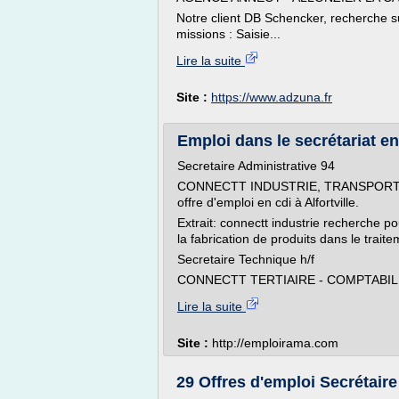
Notre client DB Schencker, recherche sur
missions : Saisie...
Lire la suite
Site :
https://www.adzuna.fr
Emploi dans le secrétariat en 
Secretaire Administrative 94
CONNECTT INDUSTRIE, TRANSPORT & LO
offre d'emploi en cdi à Alfortville.
Extrait: connectt industrie recherche po
la fabrication de produits dans le trait
Secretaire Technique h/f
CONNECTT TERTIAIRE - COMPTABILITE
Lire la suite
Site :
http://emploirama.com
29 Offres d'emploi Secrétaire