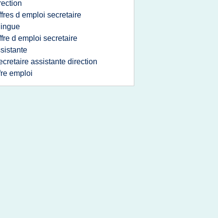
rection
ffres d emploi secretaire
ilingue
ffre d emploi secretaire
sistante
ecretaire assistante direction
fre emploi