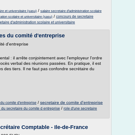
/
ire et universitaire (sasu)
salaire secretaire d'administration scolaire
/
concours de secretaire
tion scolaire et universitaire (sasu)
etaire d'administration scolaire et universitaire
es du comité d'entreprise
té d'entreprise
ntal : il arrête conjointement avec l'employeur l'ordre
procès verbal des réunions passées. En pratique, il est
ès des tiers. Il ne faut pas confondre secrétaire du
/
secretaire de comite d'entreprise
du comite d'entreprise
/
e du secretaire du comite d entreprise
role d'une secretaire
crétaire Comptable - Ile-de-France