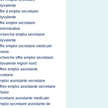
lyvalente
ffre d emploi secretaire
lyvalente
ffre emploi secretaire
ministrative
echerche emploi secretaire
lyvalente
ffre emploi secretaire medicale
eneve
echerche offre emploi secretaire
lyvalente region nord
ffres emploi assistante
cretaire
mploi assistante secretaire
ffres emploi assistante secretaire
rtiaire
ecretaire assistante medicale
mploi secretaire assistante de