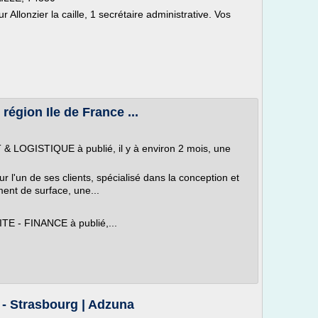
 Allonzier la caille, 1 secrétaire administrative. Vos
région Ile de France ...
GISTIQUE à publié, il y à environ 2 mois, une
ur l'un de ses clients, spécialisé dans la conception et
ement de surface, une...
 - FINANCE à publié,...
 - Strasbourg | Adzuna