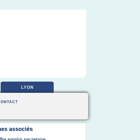
LYON
CONTACT
es associés
ffre emploi secretaire