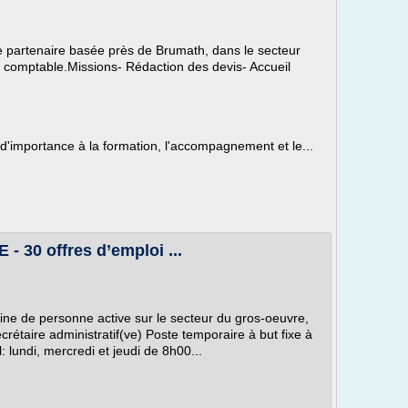
e partenaire basée près de Brumath, dans le secteur
 comptable.Missions- Rédaction des devis- Accueil
 d'importance à la formation, l'accompagnement et le...
- 30 offres d’emploi ...
aine de personne active sur le secteur du gros-oeuvre,
étaire administratif(ve) Poste temporaire à but fixe à
: lundi, mercredi et jeudi de 8h00...