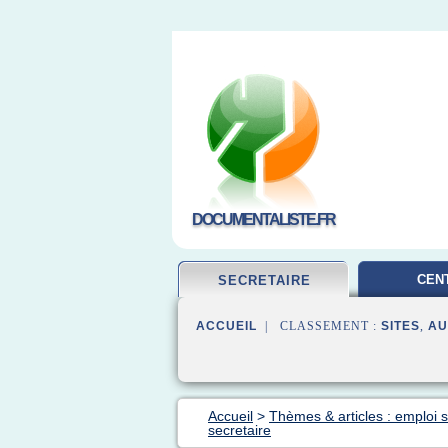
DOCUMENTALISTE.FR
CEN
SECRETAIRE
DOCUMEN
ACCUEIL
| CLASSEMENT :
SITES
,
AU
Accueil
>
Thèmes & articles : emploi s
secretaire