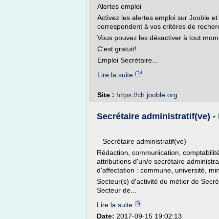
Alertes emploi
Activez les alertes emploi sur Jooble et
correspondent à vos critères de recher
Vous pouvez les désactiver à tout mom
C'est gratuit!
Emploi Secrétaire...
Lire la suite
Site :
https://ch.jooble.org
Secrétaire administratif(ve) -
Secrétaire administratif(ve)
Rédaction, communication, comptabilité
attributions d'un/e secrétaire administr
d'affectation : commune, université, min
Secteur(s) d'activité du métier de Secrét
Secteur de...
Lire la suite
Date:
2017-09-15 19:02:13