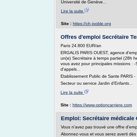
Université de Genève...
Lire la suite
Site :
https://ch.jooble.org
Offres d'emploi Secrétaire Tem
Paris 24.800 EUR/an
ERGALIS PARIS OUEST, agence d'emploi 
un(e) Secrétaire à temps partiel (28h he
vous avez pour principales missions : -
d'appels...
Etablissement Public de Sante PARIS - 
Secteur ou service Jardin d'Enfants...
Lire la suite
Site :
https://www.optioncarriere.com
Emploi: Secrétaire médicale G
Vous n'avez pas trouvé une offre d'emp
Abonnez-vous et vous serez averti dès q